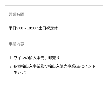
営業時間
平日9:00～18:00 / 土日祝定休
事業内容
ワインの輸入販売、卸売り
各種輸出入事業及び輸出入販売事業(主にインド
ネシア)