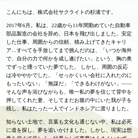
こんにちは、株式会社サクライトの杉浦です。
2017年6月。私は、22歳から11年間勤めていた自動車
部品製造の会社を辞め、日本を飛び出しました。安定
した仕事、周囲からの信頼、積み上げてきたキャリ
ア…すべてを手放してまで挑んだのは、「いつか海外
で、自分の力で何かを成し遂げたい」という、胸の奥
でずっと燻っていた夢でした。 しかし、周囲の反応
は冷ややかでした。「せっかくいい会社に入れたのに
もったいない」「無謀だ」「できるわけがない」――
そんな声を浴びながらも、唯一私の夢を信じて背中を
押してくれた妻、そしてまだお腹の中にいた我が子を
残し、私はたった一人でインドネシアに渡りました。
知らない土地で、言葉も文化も通じない中、私は必死
に道を探し、夢を追いかけました。しかし、現実は想