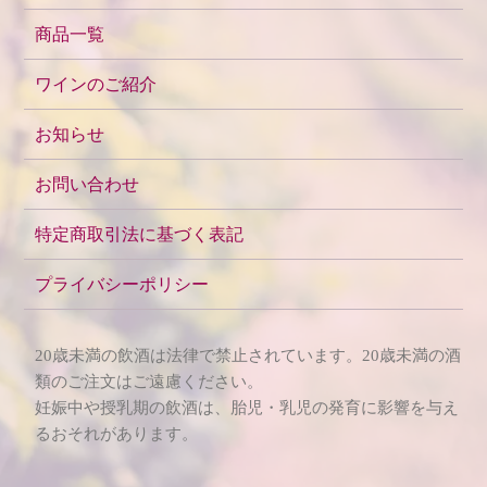
商品一覧
ワインのご紹介
お知らせ
お問い合わせ
特定商取引法に基づく表記
プライバシーポリシー
20歳未満の飲酒は法律で禁止されています。20歳未満の酒
類のご注文はご遠慮ください。
妊娠中や授乳期の飲酒は、胎児・乳児の発育に影響を与え
るおそれがあります。